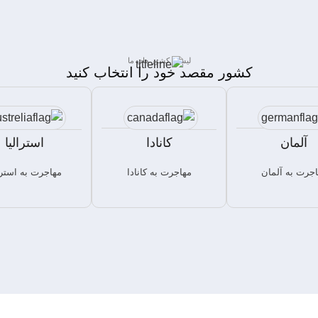
لیست کشور های ما
کشور مقصد خود را انتخاب کنید
آلمان
کانادا
استرالیا
جرت به آلمان
مهاجرت به کانادا
مهاجرت به استرا