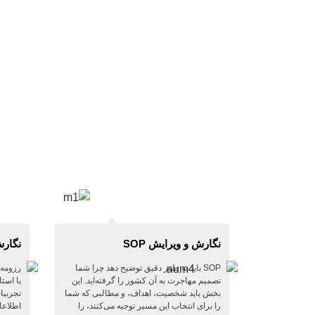
نگارش و ویرایش SOP
نگارش
SOP باید به طور دقیق توضیح دهد چرا شما
رزومه‌
تصمیم مهاجرت به آن کشور را گرفته‌اید. این
با است
بخش باید شخصیت، اهداف، و مطالبی که شما
تجربیا
را برای انتخاب این مسیر توجیه می‌کنند، را
اطلاعا