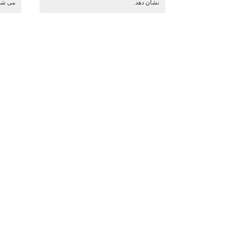
نشان دهد.
می شون