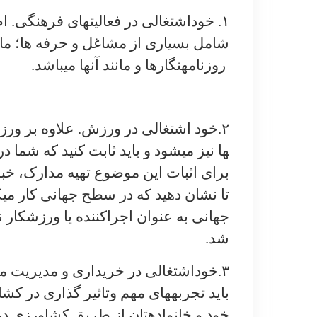
۱. خوداشتغالی در فعالیت­های فرهنگی
.
اص
شامل بسیاری از مشاغل و حرفه­ ها؛ مانند
روزنامه­نگارها و مانند آنها می­باشد.
۲.خود اشتغالی در ورزش
.
علاوه بر ورزش
ها نیز می­شود و باید ثابت کنید که شما
برای اثبات این موضوع تهیه مدارک، خبره
تا نشان دهید که در سطح جهانی کار می
جهانی به عنوان اجراکننده یا ورزشکار 
شد.
۳.خوداشتغالی در خریداری و مدیریت مزرعه
باید تجربه­های مهم وتاثیر گذاری در کشاو
خود و خانواده­تان از طریق کشاورزی در 