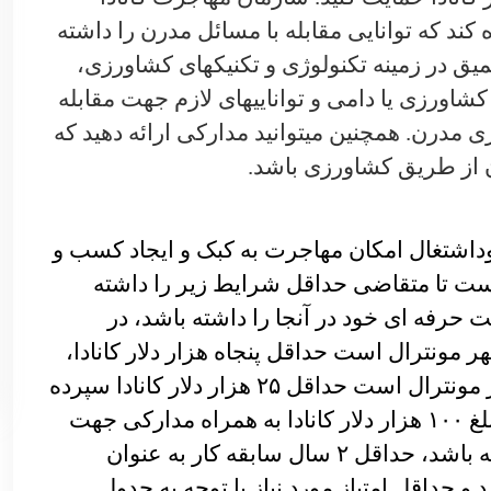
ه کند که توانایی مقابله با مسائل مدرن را داشته
یق در زمینه تکنولوژی و تکنیک­های کشاورزی،
شاورزی یا دامی و توانایی­های لازم جهت مقابله
مدرن. همچنین می­توانید مدارکی ارائه دهید که
ن از طریق کشاورزی باشد.
داشتغال امکان مهاجرت به کبک و ایجاد کسب و
 است تا متقاضی حداقل شرایط زیر را داشته
 حرفه ای خود در آنجا را داشته باشد، در
مونترال است حداقل پنجاه هزار دلار کانادا،
چنانچه بیزینس وی در منطقه کلان شهر مونترال است حداقل ۲۵ هزار دلار کانادا سپرده
نماید، دارایی خالص حداقل به ارزش مبلغ ۱۰۰ هزار دلار کانادا به همراه مدارکی جهت
اثبات قانونی بودن منشا کسب آن داشته باشد، حداقل ۲ سال سابقه کار به عنوان
 حداقل امتیاز مورد نیاز با توجه به جدول