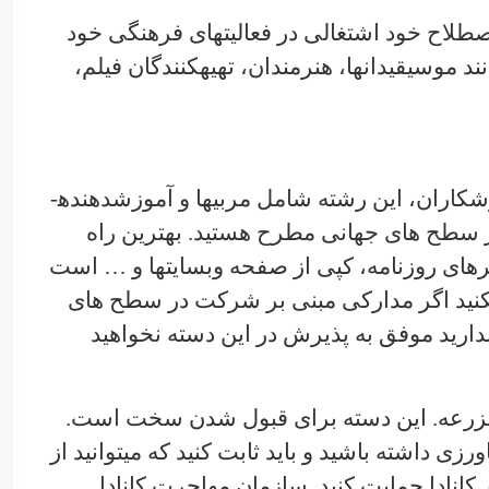
طلاح خود اشتغالی در فعالیت­های فرهنگی خود
 موسیقی­دان­ها، هنرمندان، تهیه­کنندگان فیلم،
کاران، این رشته شامل مربی­ها و آموزش­دهنده­
 در سطح های جهانی مطرح هستید. بهترین راه
ای روزنامه، کپی از صفحه وب­سایت­ها و
…
است
­کنید اگر مدارکی مبنی بر شرکت در سطح های
ندارید موفق به پذیرش در این دسته نخواهید
.
این دسته برای قبول شدن سخت است.
رزی داشته باشید و باید ثابت کنید که می­توانید از
کانادا حمایت کنید. سازمان مهاجرت کانادا