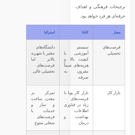
ترجیحات فرهنگی و اهداف
حرفه‌ای هر فرد خواهد بود.
معیار
کانادا
استرالیا
فرصت‌های
سیستم
دانشگاه‌های
تحصیلی
آموزشی با
معتبر با شهریه
کیفیت بالا و
بالاتر اما
هزینه‌های نسبتاً
فرصت‌های
مقرون به
تحصیلی عالی.
صرفه.
بازار کار
بازار کار پویا با
تمرکز بر
فرصت‌های
معدن، ساخت
زیاد در فناوری
و ساز و
اطلاعات،
خدمات با
بهداشت و
فرصت‌های
درمان.
شغلی متنوع.