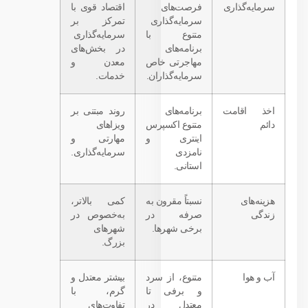
سرمایه‌گذاری
فرصت‌های
اقتصاد قوی با
سرمایه‌گذاری
تمرکز بر
متنوع با
سرمایه‌گذاری
برنامه‌های
در بخش‌های
مهاجرتی خاص
معدن و
سرمایه‌گذاران.
خدمات.
اخذ اقامت
برنامه‌های
روند مبتنی بر
دائم
متنوع اکسپرس
ویزاهای
اینتری و
مهارتی و
نامزدی
سرمایه‌گذاری.
استانی.
هزینه‌های
نسبتاً مقرون به
کمی بالاتر،
زندگی
صرفه در
به‌خصوص در
برخی شهرها.
شهرهای
بزرگ.
آب و هوا
متنوع، از سرد
بیشتر معتدل و
و برفی تا
گرم، با
معتدل در
تفاوت‌های