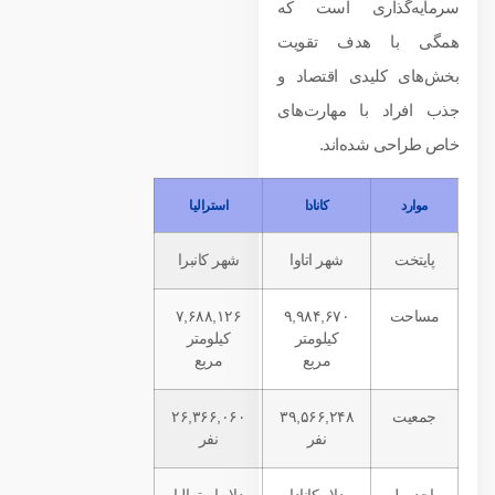
سرمایه‌گذاری است که
همگی با هدف تقویت
بخش‌های کلیدی اقتصاد و
جذب افراد با مهارت‌های
خاص طراحی شده‌اند.
موارد
کانادا
استرالیا
پایتخت
شهر اتاوا
شهر کانبرا
مساحت
۹,۹۸۴,۶۷۰
۷,۶۸۸,۱۲۶
کیلومتر
کیلومتر
مربع
مربع
جمعیت
۳۹,۵۶۶,۲۴۸
۲۶,۳۶۶,۰۶۰
نفر
نفر