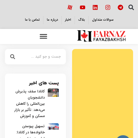
سوالات متداول
بلاگ
اخبار
درباره ما
تماس با ما
پست های اخیر
کانادا سقف پذیرش
دانشجویان
بین‌المللی را کاهش
می‌دهد: تأثیر بر بازار
مسکن و آموزش
تسهیل پیوستن
خانواده‌ها در کانادا: