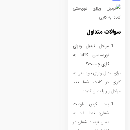
سوالات متداول
مراحل تبدیل وبزای
توریستس کانادا به
کاری چیست؟
برای تبدیل ویزای توریستی به
کاری در کانادا، شما باید
مراحل زیر را دنبال کنید:
پیدا کردن فرصت
شغلی: ابتدا باید به
دنبال فرصت شغلی در