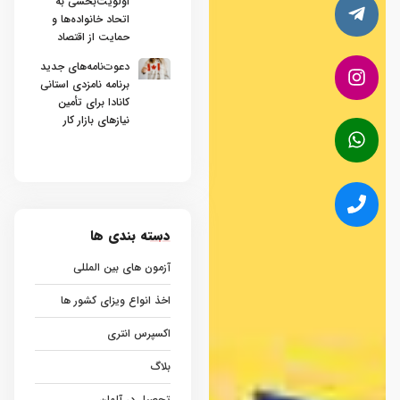
اولویت‌بخشی به
اتحاد خانواده‌ها و
حمایت از اقتصاد
دعوت‌نامه‌های جدید
برنامه نامزدی استانی
کانادا برای تأمین
نیازهای بازار کار
دسته بندی ها
آزمون های بین المللی
اخذ انواع ویزای کشور ها
اکسپرس انتری
بلاگ
تحصیل در آلمان