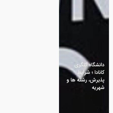
دانشگاه کلگری
کانادا ؛ شرایط
پذیرش، رشته ها و
شهریه