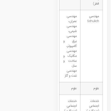
قطر)
مهندسی
مهندسی
Schulich
عمران،
مهندسی
شیمی،
مهندسی
برق و
کامپیوتر،
مهندسی
مکانیک و
ساخت و
ساز،
مهندسی
نفت و گاز
علوم
علوم
خدمات
خدمات
اجتماعی
اجتماعی
(مددکاری)
(مددکاری)