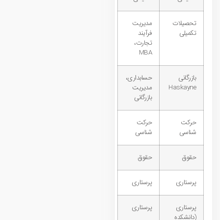
تحصیلات
مدیریت
تکمیلی
فرآیند
تجارت،
MBA
بازرگانی
حسابداری،
Haskayne
مدیریت
بازرگانی
حرکت
حرکت
شناسی
شناسی
حقوق
حقوق
پرستاری
پرستاری
پرستاری
پرستاری
(دانشکده