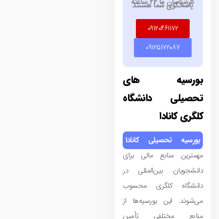
کارشناسان ما ۲۴ ساعته
پاسخگوی شما هستند
۰۹۱۲۰۴۶۱۱۷۲
۰۹۱۲۵۱۷۲۰۸۷
بورسیه‌ های
تحصیلی دانشگاه
کلگری کانادا
بورسیه‌ تحصیلی کانادا
مهمترین منابع مالی برای
دانشجویان بین‌المللی در
دانشگاه کلگری محسوب
می‌شوند. این بورسیه‌ها از
منابع مختلفی تأمین