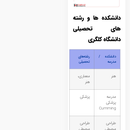
دانشکده‌ ها و رشته‌
های تحصیلی
دانشگاه کلگری
دانشکده /
رشته‌های
مدرسه
تحصیلی
هنر
معماری،
هنر
مدرسه
پزشکی
پزشکی
Cumming
طراحی
طراحی
محیطی
محیطی