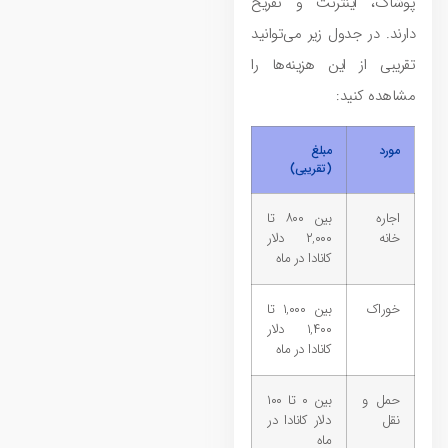
پوشاک، اینترنت و تفریح
دارند. در جدول زیر می‌توانید
تقریبی از این هزینه‌ها را
مشاهده کنید:
مورد
مبلغ
(تقریبی)
اجاره
بین ۸۰۰ تا
خانه
۲,۰۰۰ دلار
کانادا در ماه
خوراک
بین ۱,۰۰۰ تا
۱,۴۰۰ دلار
کانادا در ماه
حمل و
بین ۰ تا ۱۰۰
نقل
دلار کانادا در
ماه