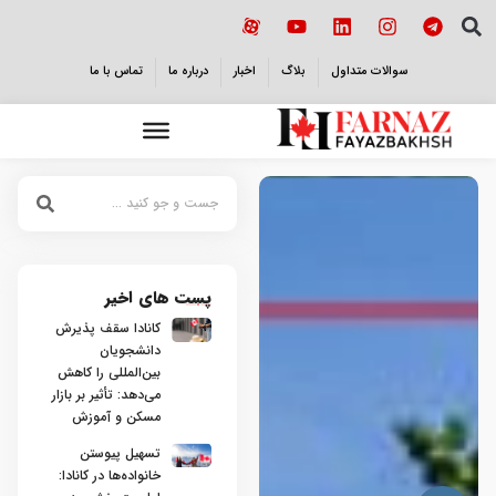
سوالات متداول
بلاگ
اخبار
درباره ما
تماس با ما
پست های اخیر
کانادا سقف پذیرش
دانشجویان
بین‌المللی را کاهش
می‌دهد: تأثیر بر بازار
مسکن و آموزش
تسهیل پیوستن
خانواده‌ها در کانادا: