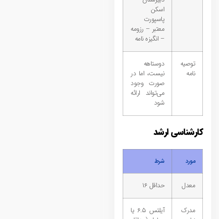
اسکن
پاسپورت
معتبر – رزومه
– انگیزه نامه
توصیه
دوستاهه
نامه
نیست، اما در
صورت وجود
می‌تواند ارائه
شود
کارشناسی ارشد
مورد
شرط
معدل
حداقل ۱۶
مدرک
آیلتس ۶.۵ یا