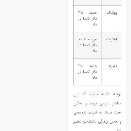
پوشاک
حدود ۳۵
دلار کانادا در
ماه
اینترنت
بین ۰ تا ۷۰
دلار کانادا در
ماه
تفریح
حدود ۱۲۰
دلار کانادا در
ماه
توجه داشته باشید که این
مقادیر تقریبی بوده و ممکن
است بسته به شرایط شخصی
و محل زندگی دانشجو تغییر
کند.