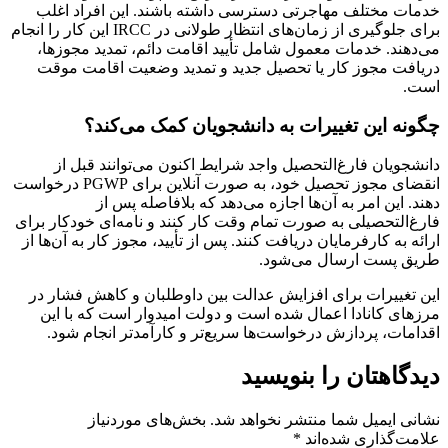
خدمات مختلف مهاجرتی دسترسی داشته باشند. این افراد اغلب
برای جلوگیری از زمان‌های انتظار طولانی در IRCC این کار را انجام
می‌دهند. خدمات معمول شامل تأیید اقامت دائم، تمدید مجوزها،
دریافت مجوز کار یا تحصیل جدید و تمدید وضعیت اقامت موقت
است.
چگونه این تغییرات به دانشجویان کمک می‌کند؟
دانشجویان فارغ‌التحصیل واجد شرایط اکنون می‌توانند قبل از
انقضای مجوز تحصیل خود، به صورت آنلاین برای PGWP درخواست
دهند. این امر به آن‌ها اجازه می‌دهد که بلافاصله پس از
فارغ‌التحصیلی به صورت تمام وقت کار کنند و نامه‌ای خودکار برای
ارائه به کارفرمایان دریافت کنند. پس از تأیید، مجوز کار به آن‌ها از
طریق پست ارسال می‌شود.
این تغییرات برای افزایش عدالت بین داوطلبان و کاهش فشار در
مرزهای کانادا اعمال شده است و دولت امیدوار است که با این
اقدامات، پردازش درخواست‌ها سریع‌تر و کارآمدتر انجام شود.
دیدگاهتان را بنویسید
نشانی ایمیل شما منتشر نخواهد شد.
بخش‌های موردنیاز
علامت‌گذاری شده‌اند
*