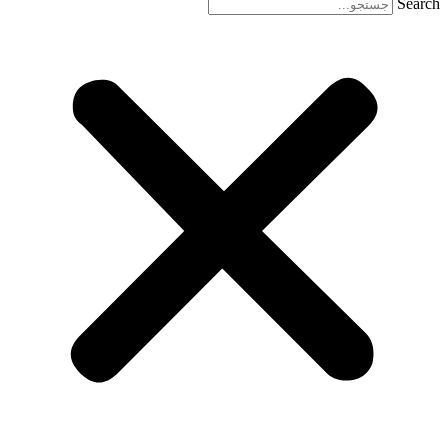
Search