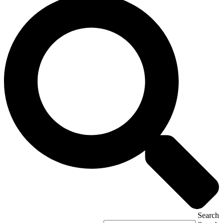
Search