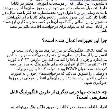
دانشجویان بین‌المللی که از موسسات آموزشی معتبر در کانادا
فارغ‌التحصیل شده‌اند، داده می‌شود. این مجوز به آن‌ها اجازه می‌دهد
تا مدت زمانی برابر با طول دوره تحصیلشان، حداکثر تا سه سال، در
کانادا کار کنند. این مجوز بخشی از تلاش‌های کانادا برای نگهداشتن
دانشجویان بین‌المللی و کمک به آن‌ها در کسب تجربه کاری ارزشمند
در کانادا است که می‌تواند برای درخواست اقامت دائم نیز مفید
باشد.
چرا این تغییرات اعمال شده است؟
به گفته IRCC، فلگپولینگ در مرز نیازمند منابع زیادی است و
افسران را از وظایف اصلی‌شان منحرف می‌کند، سفر را به تأخیر
می‌اندازد و جریان کالاها را کند می‌کند. بین مارس ۲۰۲۳ تا فوریه
۲۰۲۴، تقریباً ۲۵٪ از افرادی که برای فلگپولینگ به مرز مراجعه
کرده‌اند، متقاضیان PGWP بودند. دولت کانادا با این تغییرات،
داوطلبان را تشویق می‌کند که درخواست‌های خود را به صورت
داخلی و آنلاین ارائه دهند تا از زمان‌های انتظار طولانی در مرزها
جلوگیری شود.
چه خدمات مهاجرتی دیگری از طریق فلگپولینگ قابل
دسترسی است؟
افراد با اقامت موقت در کانادا از طریق فلگپولینگ می‌توانند به