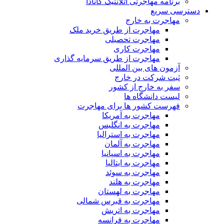
برنامه مهاجرتی آتلانتیک کانادا
دسترسی سریع
مهاجرت به خارج
مهاجرت از طریق خرید ملک
مهاجرت تحصیلی
مهاجرت کاری
مهاجرت از طریق سرمایه گذاری
آزمون های بین المللی
ثبت شرکت در خارج
سفر به خارج از کشور
لیست دانشگاه ها
فهرست کشور ها برای مهاجرت
مهاجرت به آمریکا
مهاجرت به انگلیس
مهاجرت به استرالیا
مهاجرت به آلمان
مهاجرت به اسپانیا
مهاجرت به ایتالیا
مهاجرت به سوئد
مهاجرت به هلند
مهاجرت به لهستان
مهاجرت به قبرس شمالی
مهاجرت به اتریش
مهاجرت به فرانسه