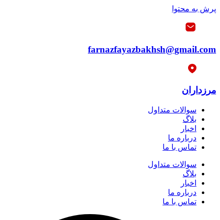
پرش به محتوا
farnazfayazbakhsh@gmail.com
مرزداران
سوالات متداول
بلاگ
اخبار
درباره ما
تماس با ما
سوالات متداول
بلاگ
اخبار
درباره ما
تماس با ما