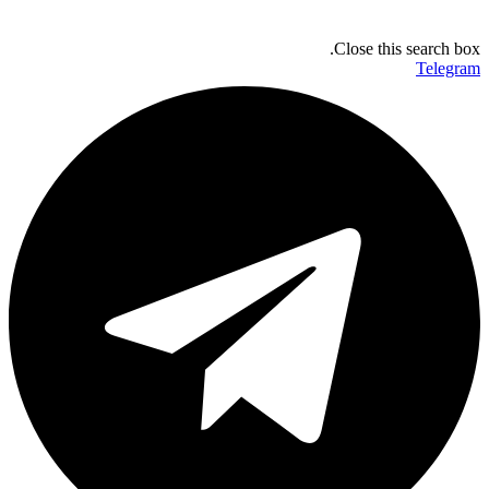
Close this search box.
Telegram