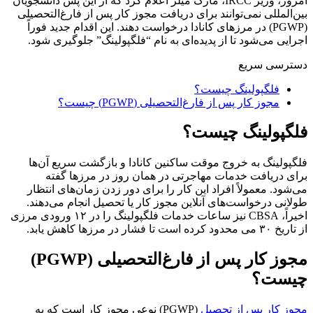
امروز، وزیر IRCC، مارک میلر اعلام کرد که از این پس دانشجویان
بین‌المللی نمی‌توانند برای دریافت مجوز کار پس از فارغ‌التحصیلی
(PGWP) در مرزهای کانادا درخواست دهند. این اقدام جدید فوراً
اجرایی می‌شود تا از پدیده‌ای به نام “فلگپولینگ” جلوگیری شود.
دسترسی سریع
فلگپولینگ چیست؟
مجوز کار پس از فارغ‌التحصیلی (PGWP) چیست؟
فلگپولینگ چیست؟
فلگپولینگ به خروج موقت ساکنین کانادا و بازگشت سریع آن‌ها
برای دریافت خدمات مهاجرتی در همان روز در مرزها گفته
می‌شود. معمولاً افراد این کار را برای دور زدن زمان‌های انتظار
طولانی درخواست‌های آنلاین مجوز کار یا تحصیل انجام می‌دهند.
اخیراً، CBSA نیز ساعات خدمات فلگپولینگ را در ۱۲ ورودی مرزی
از تاریخ ۳۰ می محدود کرده است تا فشار در مرزها کاهش یابد.
مجوز کار پس از فارغ‌التحصیلی (PGWP)
چیست؟
مجوز کار پس از تحصیل
(PGWP) نوعی مجوز کار است که به