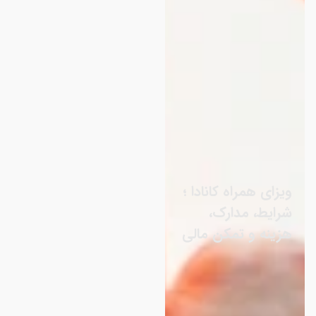
ویزای همراه کانادا ؛
شرایط، مدارک،
هزینه و تمکن مالی