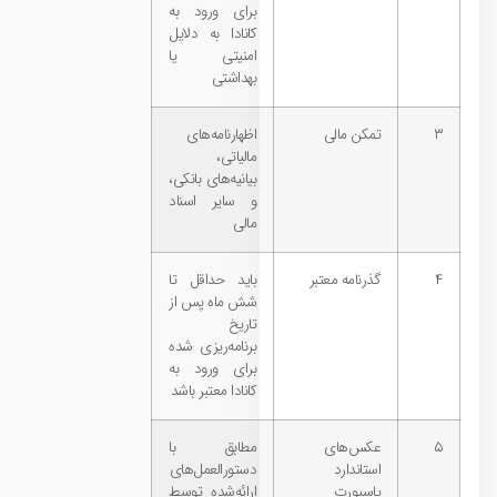
برای ورود به
کانادا به دلایل
امنیتی یا
بهداشتی
۳
تمکن مالی
اظهارنامه‌های
مالیاتی،
بیانیه‌های بانکی،
و سایر اسناد
مالی
۴
گذرنامه معتبر
باید حداقل تا
شش ماه پس از
تاریخ
برنامه‌ریزی شده
برای ورود به
کانادا معتبر باشد
۵
عکس‌های
مطابق با
استاندارد
دستورالعمل‌های
پاسپورت
ارائه‌شده توسط