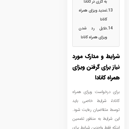
به کاری در کانادا
تمدید ویزای همراه
کانادا
دلایل رد شدن
ویزای همراه کانادا
شرایط و مدارک مورد
نیاز برای گرفتن ویزای
همراه کانادا
برای درخواست ویزای همراه
کانادا، شرایط خاصی باید
توسط متقاضیان رعایت شود.
این شرایط به منظور تضمین
اینکه فقط واجدین شرایط برای