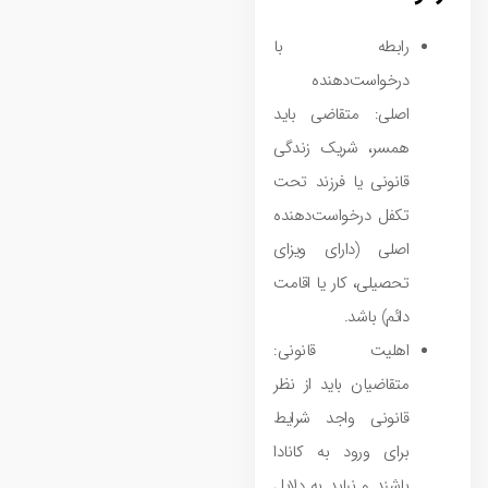
رابطه با
درخواست‌دهنده
اصلی: متقاضی باید
همسر، شریک زندگی
قانونی یا فرزند تحت
تکفل درخواست‌دهنده
اصلی (دارای ویزای
تحصیلی، کار یا اقامت
دائم) باشد.
اهلیت قانونی:
متقاضیان باید از نظر
قانونی واجد شرایط
برای ورود به کانادا
باشند و نباید به دلایل